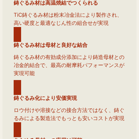
鋳ぐるみ材は高温焼結でつくられる
TiC鋳ぐるみ材は粉末冶金法により製作され、
高い硬度と最適なじん性の組合せが実現
鋳ぐるみ材は母材と良好な結合
鋳ぐるみ材の有効成分添加により鋳造母材との
冶金的結合で、最高の耐摩耗パフォーマンスが
実現可能
鋳ぐるみ化により安価実現
ロウ付けや溶接などの接合方法ではなく、鋳ぐ
るみによる製造法でもっとも安いコストが実現